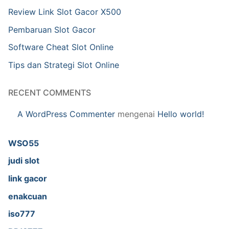
Review Link Slot Gacor X500
Pembaruan Slot Gacor
Software Cheat Slot Online
Tips dan Strategi Slot Online
RECENT COMMENTS
A WordPress Commenter
mengenai
Hello world!
WSO55
judi slot
link gacor
enakcuan
iso777