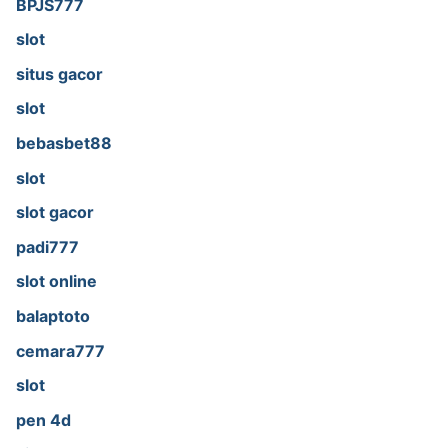
BPJS777
slot
situs gacor
slot
bebasbet88
slot
slot gacor
padi777
slot online
balaptoto
cemara777
slot
pen 4d