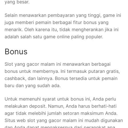
yang besar.
Selain menawarkan pembayaran yang tinggi, game ini
juga memberi pemain berbagai fitur bonus yang
menarik. Oleh karena itu, tidak mengherankan jika ini
adalah salah satu game online paling populer.
Bonus
Slot yang gacor malam ini menawarkan berbagai
bonus untuk membernya. Ini termasuk putaran gratis,
cashback, dan lainnya. Bonus tersedia untuk pemain
baru dan yang sudah ada.
Untuk memenuhi syarat untuk bonus ini, Anda perlu
melakukan deposit. Namun, Anda harus berhati-hati
agar tidak melebihi jumlah setoran maksimum Anda.
Situs web slot yang gacor malam ini mudah digunakan
dan Anda dapat mengaksesnya dari perangkat apa