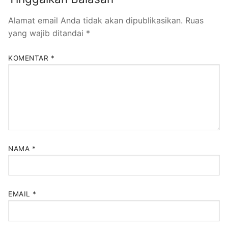
Alamat email Anda tidak akan dipublikasikan.
Ruas
yang wajib ditandai
*
KOMENTAR
*
NAMA
*
EMAIL
*