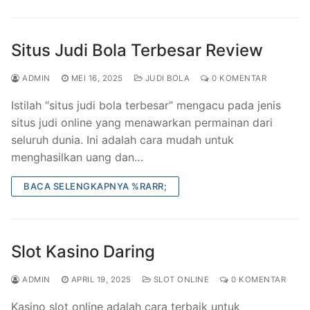
Situs Judi Bola Terbesar Review
ADMIN
MEI 16, 2025
JUDI BOLA
0 KOMENTAR
Istilah “situs judi bola terbesar” mengacu pada jenis
situs judi online yang menawarkan permainan dari
seluruh dunia. Ini adalah cara mudah untuk
menghasilkan uang dan…
BACA SELENGKAPNYA %RARR;
Slot Kasino Daring
ADMIN
APRIL 19, 2025
SLOT ONLINE
0 KOMENTAR
Kasino slot online adalah cara terbaik untuk