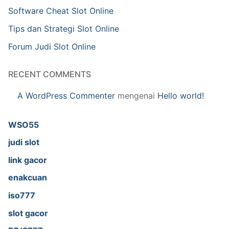
Software Cheat Slot Online
Tips dan Strategi Slot Online
Forum Judi Slot Online
RECENT COMMENTS
A WordPress Commenter
mengenai
Hello world!
WSO55
judi slot
link gacor
enakcuan
iso777
slot gacor