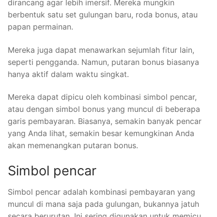
dirancang agar lebih imersif. Mereka mungkin
berbentuk satu set gulungan baru, roda bonus, atau
papan permainan.
Mereka juga dapat menawarkan sejumlah fitur lain,
seperti pengganda. Namun, putaran bonus biasanya
hanya aktif dalam waktu singkat.
Mereka dapat dipicu oleh kombinasi simbol pencar,
atau dengan simbol bonus yang muncul di beberapa
garis pembayaran. Biasanya, semakin banyak pencar
yang Anda lihat, semakin besar kemungkinan Anda
akan memenangkan putaran bonus.
Simbol pencar
Simbol pencar adalah kombinasi pembayaran yang
muncul di mana saja pada gulungan, bukannya jatuh
secara berurutan. Ini sering digunakan untuk memicu