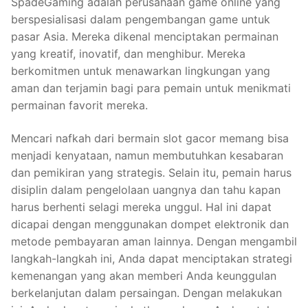
SpadeGaming adalah perusahaan game online yang
berspesialisasi dalam pengembangan game untuk
pasar Asia. Mereka dikenal menciptakan permainan
yang kreatif, inovatif, dan menghibur. Mereka
berkomitmen untuk menawarkan lingkungan yang
aman dan terjamin bagi para pemain untuk menikmati
permainan favorit mereka.
Mencari nafkah dari bermain slot gacor memang bisa
menjadi kenyataan, namun membutuhkan kesabaran
dan pemikiran yang strategis. Selain itu, pemain harus
disiplin dalam pengelolaan uangnya dan tahu kapan
harus berhenti selagi mereka unggul. Hal ini dapat
dicapai dengan menggunakan dompet elektronik dan
metode pembayaran aman lainnya. Dengan mengambil
langkah-langkah ini, Anda dapat menciptakan strategi
kemenangan yang akan memberi Anda keunggulan
berkelanjutan dalam persaingan. Dengan melakukan