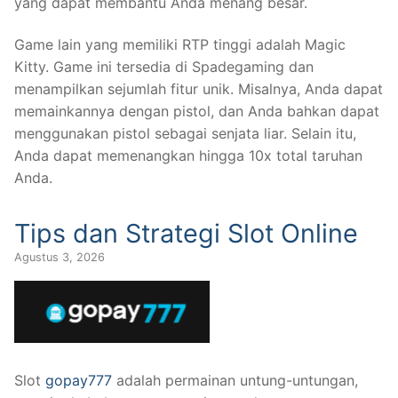
yang dapat membantu Anda menang besar.
Game lain yang memiliki RTP tinggi adalah Magic
Kitty. Game ini tersedia di Spadegaming dan
menampilkan sejumlah fitur unik. Misalnya, Anda dapat
memainkannya dengan pistol, dan Anda bahkan dapat
menggunakan pistol sebagai senjata liar. Selain itu,
Anda dapat memenangkan hingga 10x total taruhan
Anda.
Tips dan Strategi Slot Online
Agustus 3, 2026
Slot
gopay777
adalah permainan untung-untungan,