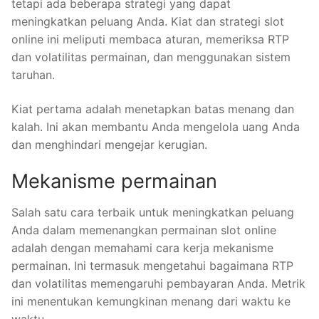
tetapi ada beberapa strategi yang dapat
meningkatkan peluang Anda. Kiat dan strategi slot
online ini meliputi membaca aturan, memeriksa RTP
dan volatilitas permainan, dan menggunakan sistem
taruhan.
Kiat pertama adalah menetapkan batas menang dan
kalah. Ini akan membantu Anda mengelola uang Anda
dan menghindari mengejar kerugian.
Mekanisme permainan
Salah satu cara terbaik untuk meningkatkan peluang
Anda dalam memenangkan permainan slot online
adalah dengan memahami cara kerja mekanisme
permainan. Ini termasuk mengetahui bagaimana RTP
dan volatilitas memengaruhi pembayaran Anda. Metrik
ini menentukan kemungkinan menang dari waktu ke
waktu.