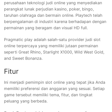
perusahaan teknologi judi online yang menyediakan
perangkat lunak perjudian kasino, poker, bingo,
taruhan olahraga dan bermain online. Playtech telah
berpengalaman di industri karena berhadapan dengan
permainan yang beragam dan visual HD full.
Pragmatic play adalah salah-satu provider judi slot
online terpercaya yang memiliki jutaan permainan
seperti Great Rhino, Starlight X1000, Wild West Gold,
and Sweet Bonanza.
Fitur
Ini menjadi pemimpin slot online yang tepat jika Anda
memiliki preferensi dan anggaran yang sesuai. Setiap
game tersebut memiliki tema, fitur, dan tingkat
peluang yang berbeda.