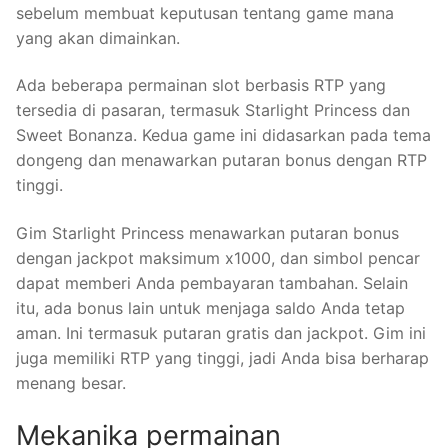
sebelum membuat keputusan tentang game mana
yang akan dimainkan.
Ada beberapa permainan slot berbasis RTP yang
tersedia di pasaran, termasuk Starlight Princess dan
Sweet Bonanza. Kedua game ini didasarkan pada tema
dongeng dan menawarkan putaran bonus dengan RTP
tinggi.
Gim Starlight Princess menawarkan putaran bonus
dengan jackpot maksimum x1000, dan simbol pencar
dapat memberi Anda pembayaran tambahan. Selain
itu, ada bonus lain untuk menjaga saldo Anda tetap
aman. Ini termasuk putaran gratis dan jackpot. Gim ini
juga memiliki RTP yang tinggi, jadi Anda bisa berharap
menang besar.
Mekanika permainan