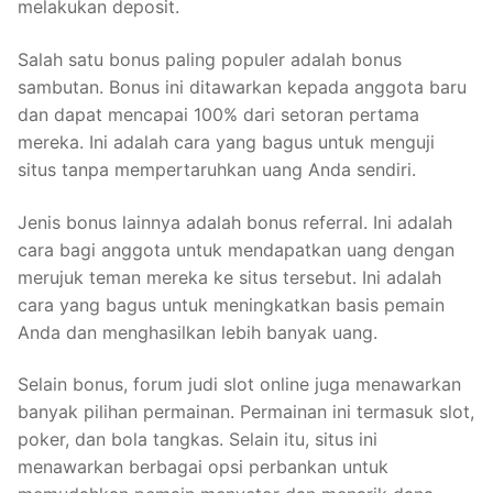
melakukan deposit.
Salah satu bonus paling populer adalah bonus
sambutan. Bonus ini ditawarkan kepada anggota baru
dan dapat mencapai 100% dari setoran pertama
mereka. Ini adalah cara yang bagus untuk menguji
situs tanpa mempertaruhkan uang Anda sendiri.
Jenis bonus lainnya adalah bonus referral. Ini adalah
cara bagi anggota untuk mendapatkan uang dengan
merujuk teman mereka ke situs tersebut. Ini adalah
cara yang bagus untuk meningkatkan basis pemain
Anda dan menghasilkan lebih banyak uang.
Selain bonus, forum judi slot online juga menawarkan
banyak pilihan permainan. Permainan ini termasuk slot,
poker, dan bola tangkas. Selain itu, situs ini
menawarkan berbagai opsi perbankan untuk