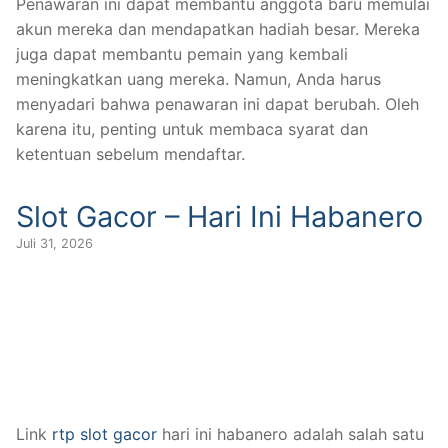
Penawaran ini dapat membantu anggota baru memulai
akun mereka dan mendapatkan hadiah besar. Mereka
juga dapat membantu pemain yang kembali
meningkatkan uang mereka. Namun, Anda harus
menyadari bahwa penawaran ini dapat berubah. Oleh
karena itu, penting untuk membaca syarat dan
ketentuan sebelum mendaftar.
Slot Gacor – Hari Ini Habanero
Juli 31, 2026
Link
rtp slot gacor
hari ini habanero adalah salah satu