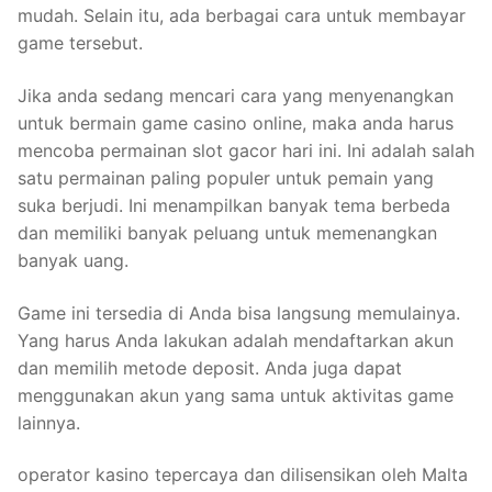
mudah. Selain itu, ada berbagai cara untuk membayar
game tersebut.
Jika anda sedang mencari cara yang menyenangkan
untuk bermain game casino online, maka anda harus
mencoba permainan slot gacor hari ini. Ini adalah salah
satu permainan paling populer untuk pemain yang
suka berjudi. Ini menampilkan banyak tema berbeda
dan memiliki banyak peluang untuk memenangkan
banyak uang.
Game ini tersedia di Anda bisa langsung memulainya.
Yang harus Anda lakukan adalah mendaftarkan akun
dan memilih metode deposit. Anda juga dapat
menggunakan akun yang sama untuk aktivitas game
lainnya.
operator kasino tepercaya dan dilisensikan oleh Malta