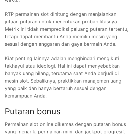
RTP permainan slot dihitung dengan menjalankan
jutaan putaran untuk menentukan probabilitasnya.
Metrik ini tidak memprediksi peluang putaran tertentu,
tetapi dapat membantu Anda memilih mesin yang
sesuai dengan anggaran dan gaya bermain Anda.
Kiat penting lainnya adalah menghindari mengikuti
takhayul atau ideologi. Hal ini dapat menyebabkan
banyak uang hilang, terutama saat Anda berjudi di
mesin slot. Sebaliknya, praktikkan manajemen uang
yang baik dan hanya bertaruh sesuai dengan
kemampuan Anda.
Putaran bonus
Permainan slot online dikemas dengan putaran bonus
yang menarik, permainan mini, dan jackpot progresif.