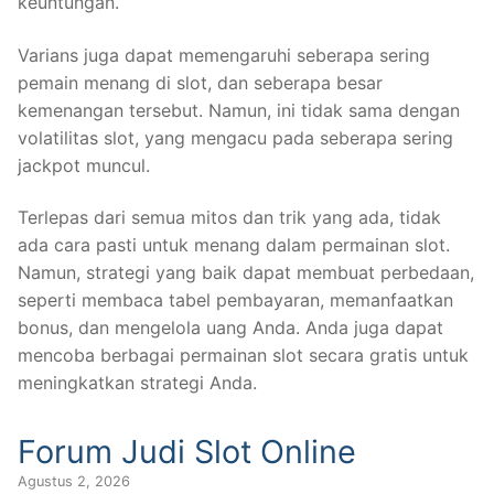
keuntungan.
Varians juga dapat memengaruhi seberapa sering
pemain menang di slot, dan seberapa besar
kemenangan tersebut. Namun, ini tidak sama dengan
volatilitas slot, yang mengacu pada seberapa sering
jackpot muncul.
Terlepas dari semua mitos dan trik yang ada, tidak
ada cara pasti untuk menang dalam permainan slot.
Namun, strategi yang baik dapat membuat perbedaan,
seperti membaca tabel pembayaran, memanfaatkan
bonus, dan mengelola uang Anda. Anda juga dapat
mencoba berbagai permainan slot secara gratis untuk
meningkatkan strategi Anda.
Forum Judi Slot Online
Agustus 2, 2026