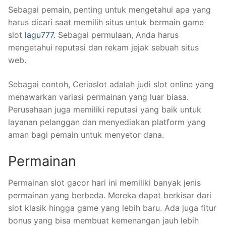
Sebagai pemain, penting untuk mengetahui apa yang
harus dicari saat memilih situs untuk bermain game
slot
lagu777
. Sebagai permulaan, Anda harus
mengetahui reputasi dan rekam jejak sebuah situs
web.
Sebagai contoh, Ceriaslot adalah judi slot online yang
menawarkan variasi permainan yang luar biasa.
Perusahaan juga memiliki reputasi yang baik untuk
layanan pelanggan dan menyediakan platform yang
aman bagi pemain untuk menyetor dana.
Permainan
Permainan slot gacor hari ini memiliki banyak jenis
permainan yang berbeda. Mereka dapat berkisar dari
slot klasik hingga game yang lebih baru. Ada juga fitur
bonus yang bisa membuat kemenangan jauh lebih