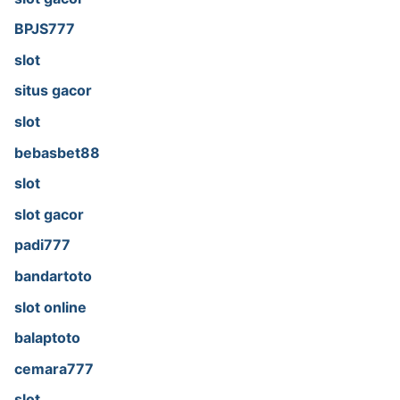
BPJS777
slot
situs gacor
slot
bebasbet88
slot
slot gacor
padi777
bandartoto
slot online
balaptoto
cemara777
slot