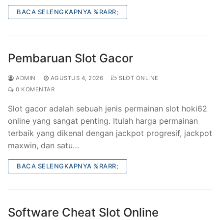
BACA SELENGKAPNYA %RARR;
Pembaruan Slot Gacor
ADMIN
AGUSTUS 4, 2026
SLOT ONLINE
0 KOMENTAR
Slot gacor adalah sebuah jenis permainan slot hoki62
online yang sangat penting. Itulah harga permainan
terbaik yang dikenal dengan jackpot progresif, jackpot
maxwin, dan satu…
BACA SELENGKAPNYA %RARR;
Software Cheat Slot Online