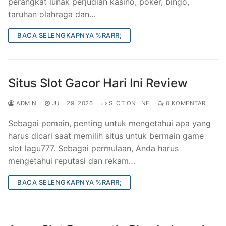
perangkat lunak perjudian kasino, poker, bingo,
taruhan olahraga dan…
BACA SELENGKAPNYA %RARR;
Situs Slot Gacor Hari Ini Review
ADMIN
JULI 29, 2026
SLOT ONLINE
0 KOMENTAR
Sebagai pemain, penting untuk mengetahui apa yang
harus dicari saat memilih situs untuk bermain game
slot lagu777. Sebagai permulaan, Anda harus
mengetahui reputasi dan rekam…
BACA SELENGKAPNYA %RARR;