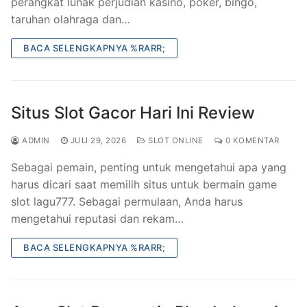
perangkat lunak perjudian kasino, poker, bingo,
taruhan olahraga dan…
BACA SELENGKAPNYA %RARR;
Situs Slot Gacor Hari Ini Review
ADMIN
JULI 29, 2026
SLOT ONLINE
0 KOMENTAR
Sebagai pemain, penting untuk mengetahui apa yang
harus dicari saat memilih situs untuk bermain game
slot lagu777. Sebagai permulaan, Anda harus
mengetahui reputasi dan rekam…
BACA SELENGKAPNYA %RARR;