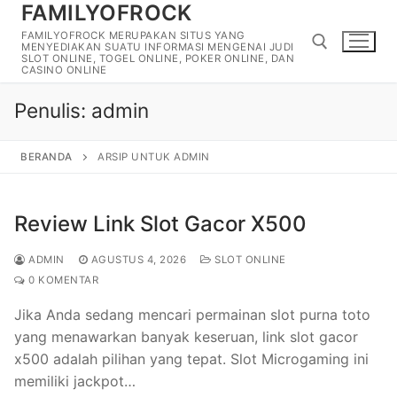
FAMILYOFROCK
Lompat
ke
FAMILYOFROCK MERUPAKAN SITUS YANG
MENYEDIAKAN SUATU INFORMASI MENGENAI JUDI
konten
SLOT ONLINE, TOGEL ONLINE, POKER ONLINE, DAN
CASINO ONLINE
Penulis:
admin
Cari:
BERANDA
ARSIP UNTUK ADMIN
Review Link Slot Gacor X500
ADMIN
AGUSTUS 4, 2026
SLOT ONLINE
0 KOMENTAR
Jika Anda sedang mencari permainan slot purna toto
yang menawarkan banyak keseruan, link slot gacor
x500 adalah pilihan yang tepat. Slot Microgaming ini
memiliki jackpot…