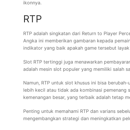
ikonnya.
RTP
RTP adalah singkatan dari Return to Player Perc
Angka ini memberikan gambaran kepada pemain 
indikator yang baik apakah game tersebut layak
Slot RTP tertinggi juga menawarkan pembayaran 
adalah mesin slot populer yang memiliki salah sa
Namun, RTP untuk slot khusus ini bisa beruba
lebih kecil atau tidak ada kombinasi pemenang sa
kemenangan besar, yang terbaik adalah tetap me
Penting untuk memahami RTP dan varians sebelu
mengembangkan strategi dan meningkatkan pel