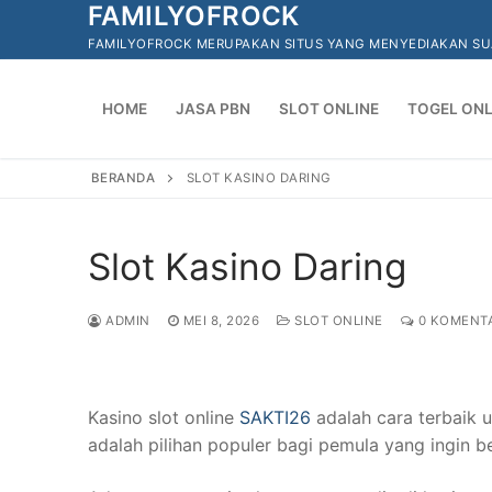
FAMILYOFROCK
Lompat
ke
FAMILYOFROCK MERUPAKAN SITUS YANG MENYEDIAKAN SUAT
konten
HOME
JASA PBN
SLOT ONLINE
TOGEL ONL
BERANDA
SLOT KASINO DARING
Slot Kasino Daring
ADMIN
MEI 8, 2026
SLOT ONLINE
0 KOMENT
Kasino slot online
SAKTI26
adalah cara terbaik 
adalah pilihan populer bagi pemula yang ingin 