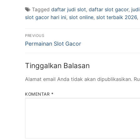
Tagged
daftar judi slot
,
daftar slot gacor
,
judi
slot gacor hari ini
,
slot online
,
slot terbaik 2026
,
Navigasi
PREVIOUS
Previous
pos
Permainan Slot Gacor
post:
Tinggalkan Balasan
Alamat email Anda tidak akan dipublikasikan.
Ru
KOMENTAR
*