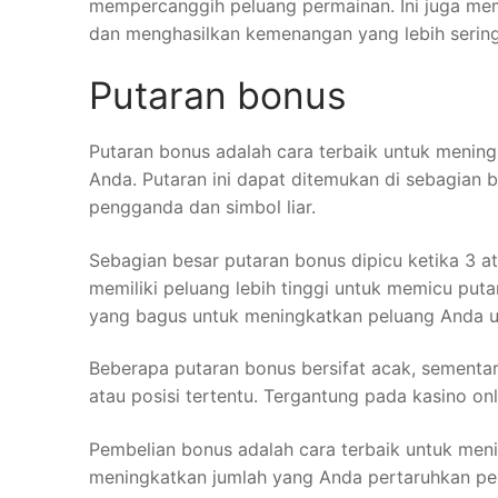
mempercanggih peluang permainan. Ini juga me
dan menghasilkan kemenangan yang lebih sering
Putaran bonus
Putaran bonus adalah cara terbaik untuk meni
Anda. Putaran ini dapat ditemukan di sebagian 
pengganda dan simbol liar.
Sebagian besar putaran bonus dipicu ketika 3 at
memiliki peluang lebih tinggi untuk memicu puta
yang bagus untuk meningkatkan peluang Anda 
Beberapa putaran bonus bersifat acak, sementa
atau posisi tertentu. Tergantung pada kasino onli
Pembelian bonus adalah cara terbaik untuk me
meningkatkan jumlah yang Anda pertaruhkan pe