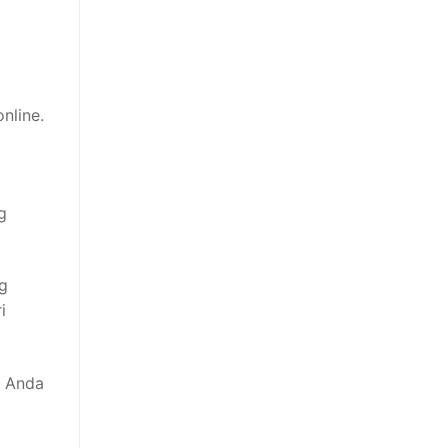
nline.
g
g
i
u Anda