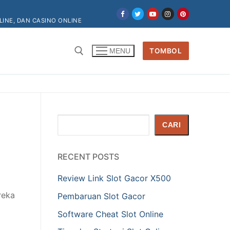
INE, DAN CASINO ONLINE
TOMBOL
MENU
Cari
CARI
RECENT POSTS
Review Link Slot Gacor X500
reka
Pembaruan Slot Gacor
Software Cheat Slot Online