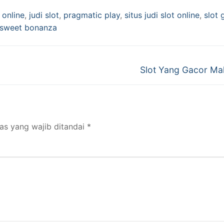
 online
,
judi slot
,
pragmatic play
,
situs judi slot online
,
slot 
sweet bonanza
Next
Slot Yang Gacor Ma
post:
as yang wajib ditandai
*