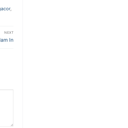
gacor
,
NEXT
lam In