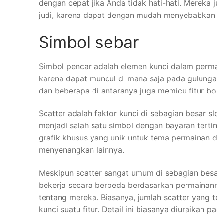
dengan cepat jika Anda tidak hati-hati. Mereka
judi, karena dapat dengan mudah menyebabkan
Simbol sebar
Simbol pencar adalah elemen kunci dalam permain
karena dapat muncul di mana saja pada gulun
dan beberapa di antaranya juga memicu fitur bo
Scatter adalah faktor kunci di sebagian besar 
menjadi salah satu simbol dengan bayaran tertin
grafik khusus yang unik untuk tema permainan d
menyenangkan lainnya.
Meskipun scatter sangat umum di sebagian besar
bekerja secara berbeda berdasarkan permainannya
tentang mereka. Biasanya, jumlah scatter yang 
kunci suatu fitur. Detail ini biasanya diuraika