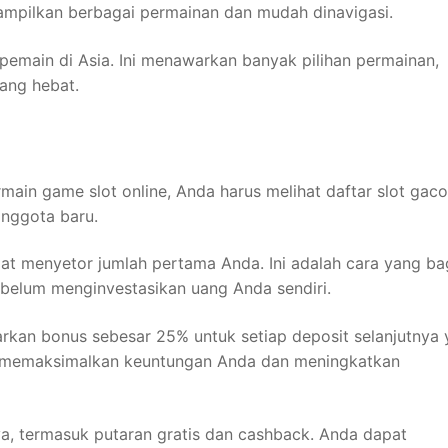
nampilkan berbagai permainan dan mudah dinavigasi.
 pemain di Asia.
Ini menawarkan banyak pilihan permainan,
ang hebat.
ain game slot online, Anda harus melihat daftar slot gacor
anggota baru.
aat menyetor jumlah pertama Anda.
Ini adalah cara yang b
sebelum menginvestasikan uang Anda sendiri.
awarkan bonus sebesar 25% untuk setiap deposit selanjutnya
uk memaksimalkan keuntungan Anda dan meningkatkan
ya, termasuk putaran gratis dan cashback.
Anda dapat