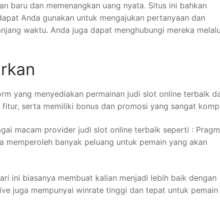
nan baru dan memenangkan uang nyata.
Situs ini bahkan
dapat Anda gunakan untuk mengajukan pertanyaan dan
panjang waktu.
Anda juga dapat menghubungi mereka melalu
arkan
tform yang menyediakan permainan judi slot online terbaik d
tur, serta memiliki bonus dan promosi yang sangat kompet
gai macam provider judi slot online terbaik seperti : Pragm
uga memperoleh banyak peluang untuk pemain yang akan
hari ini biasanya membuat kalian menjadi lebih baik dengan
ive juga mempunyai winrate tinggi dan tepat untuk pemain