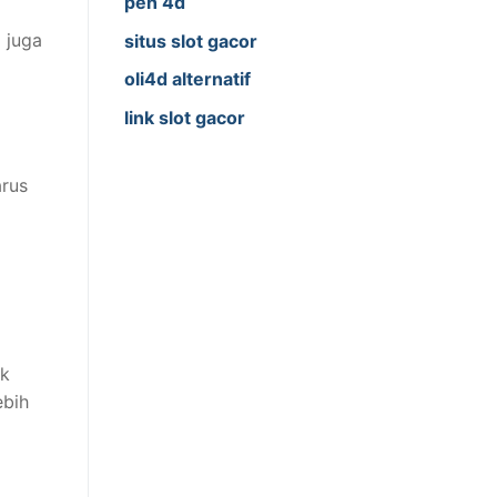
pen 4d
 juga
situs slot gacor
oli4d alternatif
link slot gacor
arus
ak
ebih