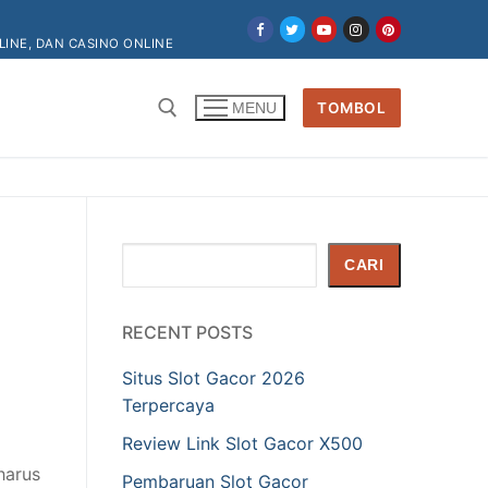
INE, DAN CASINO ONLINE
TOMBOL
MENU
Cari
CARI
RECENT POSTS
Situs Slot Gacor 2026
Terpercaya
Review Link Slot Gacor X500
harus
Pembaruan Slot Gacor