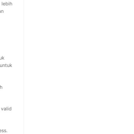
lebih
an
uk
 untuk
eh
 valid
ess.