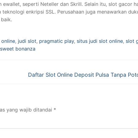
wallet, seperti Neteller dan Skrill.
Selain itu, slot gacor ha
 teknologi enkripsi SSL.
Perusahaan juga menawarkan duk
baik.
 online
,
judi slot
,
pragmatic play
,
situs judi slot online
,
slot 
sweet bonanza
Next
Daftar Slot Online Deposit Pulsa Tanpa Po
post:
as yang wajib ditandai
*