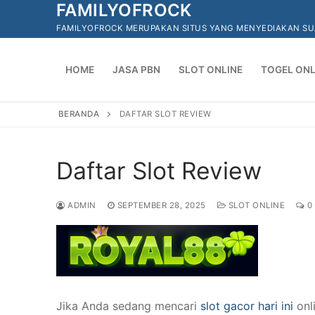
FAMILYOFROCK
Lompat
ke
FAMILYOFROCK MERUPAKAN SITUS YANG MENYEDIAKAN SUAT
konten
HOME
JASA PBN
SLOT ONLINE
TOGEL ONL
BERANDA
DAFTAR SLOT REVIEW
Daftar Slot Review
ADMIN
SEPTEMBER 28, 2025
SLOT ONLINE
0
Jika Anda sedang mencari
slot gacor hari ini
onl