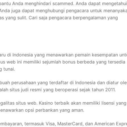
bantu Anda menghindari scammed.
Anda dapat mengetahui 
Anda juga dapat menghubungi pengacara untuk menanyak
as yang sulit.
Cari saja pengacara berpengalaman yang
e baru di Indonesia yang menawarkan pemain kesempatan unt
tus web ini memiliki sejumlah bonus berbeda yang tersedia
 tunai.
 sebuah perusahaan yang terdaftar di Indonesia dan diatur ol
alah situs judi resmi yang beroperasi sejak tahun 2011.
galitas situs web.
Kasino terbaik akan memiliki lisensi yang
n menawarkan opsi perbankan yang aman.
pembayaran, termasuk Visa, MasterCard, dan American Expr