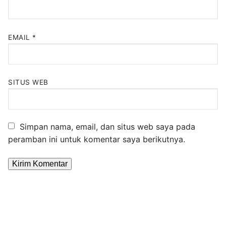
EMAIL
*
SITUS WEB
Simpan nama, email, dan situs web saya pada
peramban ini untuk komentar saya berikutnya.