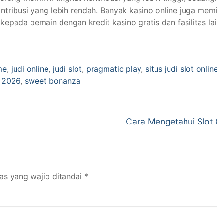
tribusi yang lebih rendah. Banyak kasino online juga memil
epada pemain dengan kredit kasino gratis dan fasilitas lai
me
,
judi online
,
judi slot
,
pragmatic play
,
situs judi slot onlin
k 2026
,
sweet bonanza
Next
Cara Mengetahui Slot
post:
as yang wajib ditandai
*