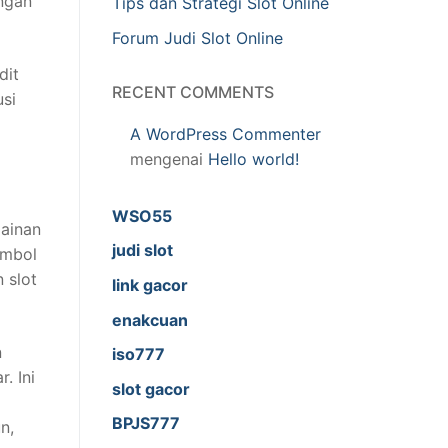
ngan
Tips dan Strategi Slot Online
Forum Judi Slot Online
dit
RECENT COMMENTS
si
A WordPress Commenter
mengenai
Hello world!
WSO55
ainan
judi slot
imbol
 slot
link gacor
enakcuan
n
iso777
. Ini
slot gacor
BPJS777
n,