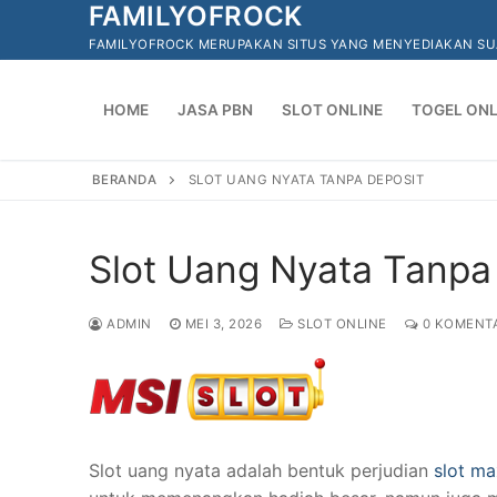
FAMILYOFROCK
Lompat
ke
FAMILYOFROCK MERUPAKAN SITUS YANG MENYEDIAKAN SUAT
konten
HOME
JASA PBN
SLOT ONLINE
TOGEL ONL
BERANDA
SLOT UANG NYATA TANPA DEPOSIT
Slot Uang Nyata Tanpa
ADMIN
MEI 3, 2026
SLOT ONLINE
0 KOMENT
Slot uang nyata adalah bentuk perjudian
slot m