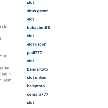
slot
situs gacor
slot
 slot
bebasbet88
slot
i
slot gacor
padi777
ntuk
slot
garan
bandartoto
 lebih
slot online
 lebih
balaptoto
cemara777
slot