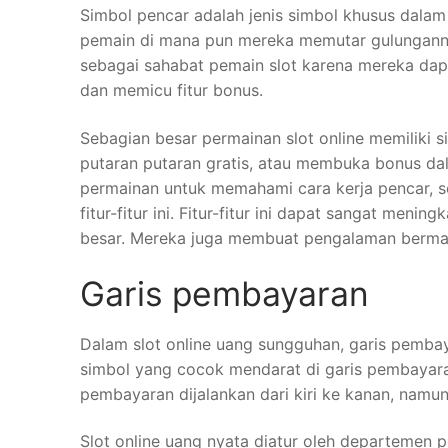
Simbol pencar adalah jenis simbol khusus dala
pemain di mana pun mereka memutar gulungannya
sebagai sahabat pemain slot karena mereka d
dan memicu fitur bonus.
Sebagian besar permainan slot online memiliki
putaran putaran gratis, atau membuka bonus d
permainan untuk memahami cara kerja pencar, s
fitur-fitur ini. Fitur-fitur ini dapat sangat m
besar. Mereka juga membuat pengalaman bermain
Garis pembayaran
Dalam slot online uang sungguhan, garis pembay
simbol yang cocok mendarat di garis pembayara
pembayaran dijalankan dari kiri ke kanan, namun
Slot online uang nyata diatur oleh departeme