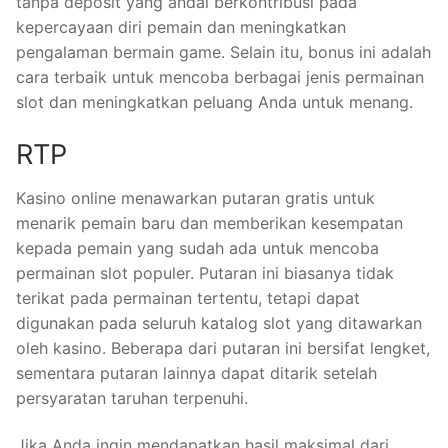
tanpa deposit yang andal berkontribusi pada
kepercayaan diri pemain dan meningkatkan
pengalaman bermain game. Selain itu, bonus ini adalah
cara terbaik untuk mencoba berbagai jenis permainan
slot dan meningkatkan peluang Anda untuk menang.
RTP
Kasino online menawarkan putaran gratis untuk
menarik pemain baru dan memberikan kesempatan
kepada pemain yang sudah ada untuk mencoba
permainan slot populer. Putaran ini biasanya tidak
terikat pada permainan tertentu, tetapi dapat
digunakan pada seluruh katalog slot yang ditawarkan
oleh kasino. Beberapa dari putaran ini bersifat lengket,
sementara putaran lainnya dapat ditarik setelah
persyaratan taruhan terpenuhi.
Jika Anda ingin mendapatkan hasil maksimal dari