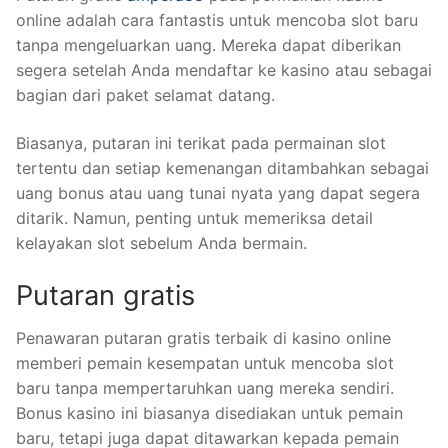
online adalah cara fantastis untuk mencoba slot baru
tanpa mengeluarkan uang. Mereka dapat diberikan
segera setelah Anda mendaftar ke kasino atau sebagai
bagian dari paket selamat datang.
Biasanya, putaran ini terikat pada permainan slot
tertentu dan setiap kemenangan ditambahkan sebagai
uang bonus atau uang tunai nyata yang dapat segera
ditarik. Namun, penting untuk memeriksa detail
kelayakan slot sebelum Anda bermain.
Putaran gratis
Penawaran putaran gratis terbaik di kasino online
memberi pemain kesempatan untuk mencoba slot
baru tanpa mempertaruhkan uang mereka sendiri.
Bonus kasino ini biasanya disediakan untuk pemain
baru, tetapi juga dapat ditawarkan kepada pemain