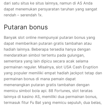
dari satu situs ke situs lainnya, namun di AS Anda
dapat menemukan persyaratan taruhan yang sangat
rendah – serendah 1x.
Putaran bonus
Banyak slot online mempunyai putaran bonus yang
dapat memberikan putaran gratis tambahan atau
hadiah lainnya. Beberapa tersedia hanya dengan
mendaratkan simbol tertentu pada gulungan,
sementara yang lain dipicu secara acak selama
permainan reguler. Misalnya, slot USA Cash Eruption
yang populer memiliki empat hadiah jackpot tetap dan
permainan bonus di mana pemain dapat
memenangkan putaran gratis tambahan dengan
memicu simbol bola api. 88 Fortunes, slot teratas
lainnya di kasino AS, memiliki dua permainan bonus,
termasuk fitur Fu Bat yang memicu sepuluh, dua belas,