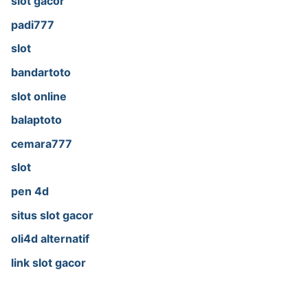
slot gacor
padi777
slot
bandartoto
slot online
balaptoto
cemara777
slot
pen 4d
situs slot gacor
oli4d alternatif
link slot gacor