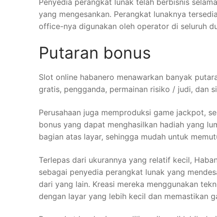
Penyedia perangkat lunak telah berbisnis selama
yang mengesankan. Perangkat lunaknya tersedia
office-nya digunakan oleh operator di seluruh
Putaran bonus
Slot online habanero menawarkan banyak putara
gratis, pengganda, permainan risiko / judi, dan si
Perusahaan juga memproduksi game jackpot, sepe
bonus yang dapat menghasilkan hadiah yang lum
bagian atas layar, sehingga mudah untuk memut
Terlepas dari ukurannya yang relatif kecil, Hab
sebagai penyedia perangkat lunak yang mendesain
dari yang lain. Kreasi mereka menggunakan tek
dengan layar yang lebih kecil dan memastikan g