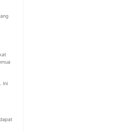
yang
kat
semua
 Ini
 dapat