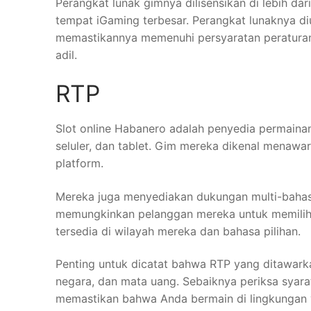
Perangkat lunak gimnya dilisensikan di lebih dar
tempat iGaming terbesar. Perangkat lunaknya di
memastikannya memenuhi persyaratan peratura
adil.
RTP
Slot online Habanero adalah penyedia permaina
seluler, dan tablet. Gim mereka dikenal menawar
platform.
Mereka juga menyediakan dukungan multi-bahasa
memungkinkan pelanggan mereka untuk memilih
tersedia di wilayah mereka dan bahasa pilihan.
Penting untuk dicatat bahwa RTP yang ditawark
negara, dan mata uang. Sebaiknya periksa syar
memastikan bahwa Anda bermain di lingkungan