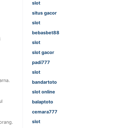
slot
situs gacor
slot
bebasbet88
i
slot
slot gacor
padi777
slot
arna.
bandartoto
slot online
ul
balaptoto
cemara777
slot
orang.