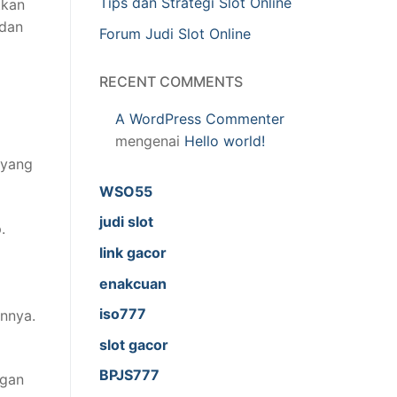
Tips dan Strategi Slot Online
tkan
 dan
Forum Judi Slot Online
RECENT COMMENTS
A WordPress Commenter
mengenai
Hello world!
 yang
WSO55
judi slot
.
link gacor
enakcuan
iso777
nnya.
slot gacor
BPJS777
ngan