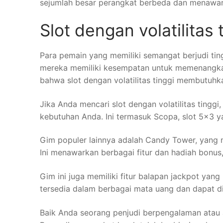
sejumlah besar perangkat berbeda dan menawarka
Slot dengan volatilitas 
Para pemain yang memiliki semangat berjudi tin
mereka memiliki kesempatan untuk memenangka
bahwa slot dengan volatilitas tinggi membutuhk
Jika Anda mencari slot dengan volatilitas tingg
kebutuhan Anda. Ini termasuk Scopa, slot 5×3 y
Gim populer lainnya adalah Candy Tower, yang
Ini menawarkan berbagai fitur dan hadiah bonus
Gim ini juga memiliki fitur balapan jackpot y
tersedia dalam berbagai mata uang dan dapat di
Baik Anda seorang penjudi berpengalaman atau a