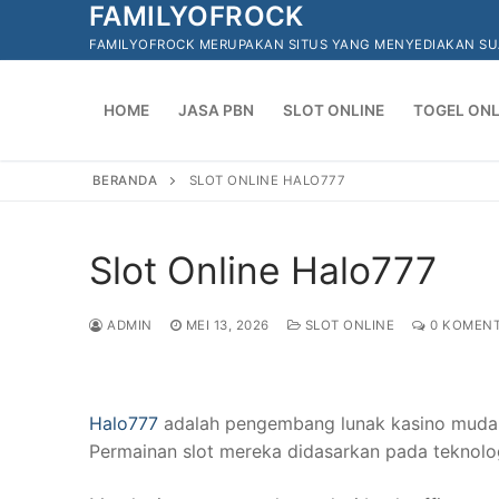
FAMILYOFROCK
Lompat
ke
FAMILYOFROCK MERUPAKAN SITUS YANG MENYEDIAKAN SUAT
konten
HOME
JASA PBN
SLOT ONLINE
TOGEL ONL
BERANDA
SLOT ONLINE HALO777
Slot Online Halo777
ADMIN
MEI 13, 2026
SLOT ONLINE
0 KOMEN
Halo777
adalah pengembang lunak kasino muda y
Permainan slot mereka didasarkan pada teknolo