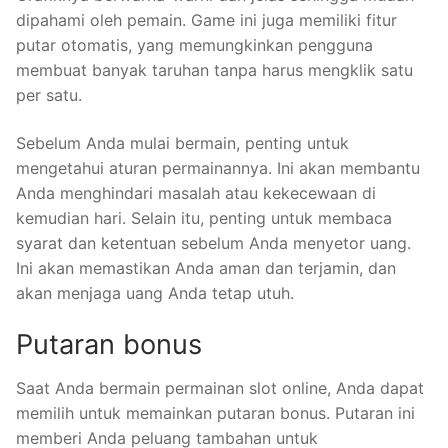
dipahami oleh pemain. Game ini juga memiliki fitur
putar otomatis, yang memungkinkan pengguna
membuat banyak taruhan tanpa harus mengklik satu
per satu.
Sebelum Anda mulai bermain, penting untuk
mengetahui aturan permainannya. Ini akan membantu
Anda menghindari masalah atau kekecewaan di
kemudian hari. Selain itu, penting untuk membaca
syarat dan ketentuan sebelum Anda menyetor uang.
Ini akan memastikan Anda aman dan terjamin, dan
akan menjaga uang Anda tetap utuh.
Putaran bonus
Saat Anda bermain permainan slot online, Anda dapat
memilih untuk memainkan putaran bonus. Putaran ini
memberi Anda peluang tambahan untuk