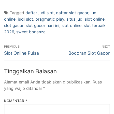
Tagged
daftar judi slot
,
daftar slot gacor
,
judi
online
,
judi slot
,
pragmatic play
,
situs judi slot online
,
slot gacor
,
slot gacor hari ini
,
slot online
,
slot terbaik
2026
,
sweet bonanza
Navigasi
PREVIOUS
NEXT
pos
Previous
Next
Slot Online Pulsa
Bocoran Slot Gacor
post:
post:
Tinggalkan Balasan
Alamat email Anda tidak akan dipublikasikan.
Ruas
yang wajib ditandai
*
KOMENTAR
*