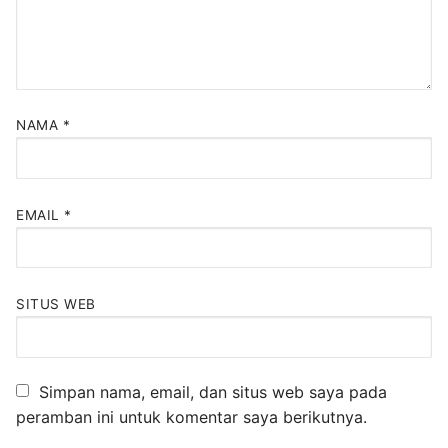
NAMA
*
EMAIL
*
SITUS WEB
Simpan nama, email, dan situs web saya pada
peramban ini untuk komentar saya berikutnya.