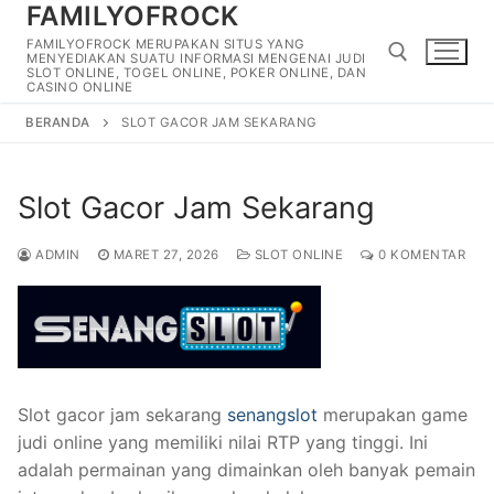
FAMILYOFROCK
Lompat
ke
FAMILYOFROCK MERUPAKAN SITUS YANG
MENYEDIAKAN SUATU INFORMASI MENGENAI JUDI
konten
SLOT ONLINE, TOGEL ONLINE, POKER ONLINE, DAN
CASINO ONLINE
BERANDA
SLOT GACOR JAM SEKARANG
Cari:
Slot Gacor Jam Sekarang
ADMIN
MARET 27, 2026
SLOT ONLINE
0 KOMENTAR
Slot gacor jam sekarang
senangslot
merupakan game
judi online yang memiliki nilai RTP yang tinggi. Ini
adalah permainan yang dimainkan oleh banyak pemain