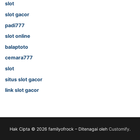
slot
slot gacor
padi777
slot online
balaptoto
cemara777
slot
situs slot gacor
link slot gacor
Hak Cipta © 2026 familyofrock – Ditenagai oleh
Customify
.