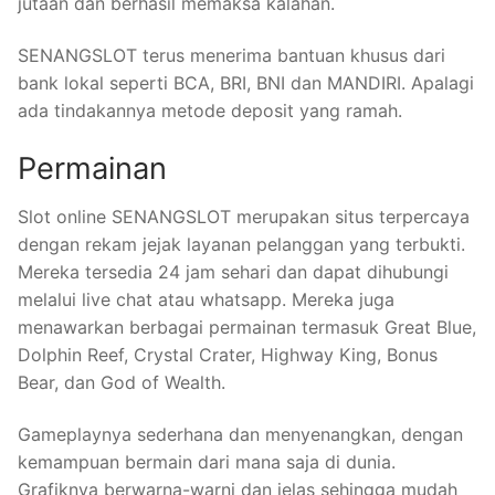
jutaan dan berhasil memaksa kalahan.
SENANGSLOT terus menerima bantuan khusus dari
bank lokal seperti BCA, BRI, BNI dan MANDIRI. Apalagi
ada tindakannya metode deposit yang ramah.
Permainan
Slot online SENANGSLOT merupakan situs terpercaya
dengan rekam jejak layanan pelanggan yang terbukti.
Mereka tersedia 24 jam sehari dan dapat dihubungi
melalui live chat atau whatsapp. Mereka juga
menawarkan berbagai permainan termasuk Great Blue,
Dolphin Reef, Crystal Crater, Highway King, Bonus
Bear, dan God of Wealth.
Gameplaynya sederhana dan menyenangkan, dengan
kemampuan bermain dari mana saja di dunia.
Grafiknya berwarna-warni dan jelas sehingga mudah