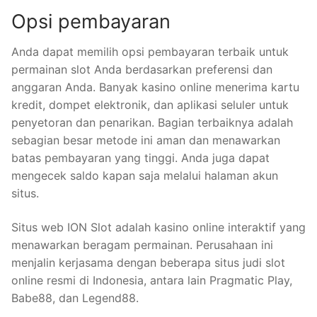
Opsi pembayaran
Anda dapat memilih opsi pembayaran terbaik untuk
permainan slot Anda berdasarkan preferensi dan
anggaran Anda. Banyak kasino online menerima kartu
kredit, dompet elektronik, dan aplikasi seluler untuk
penyetoran dan penarikan. Bagian terbaiknya adalah
sebagian besar metode ini aman dan menawarkan
batas pembayaran yang tinggi. Anda juga dapat
mengecek saldo kapan saja melalui halaman akun
situs.
Situs web ION Slot adalah kasino online interaktif yang
menawarkan beragam permainan. Perusahaan ini
menjalin kerjasama dengan beberapa situs judi slot
online resmi di Indonesia, antara lain Pragmatic Play,
Babe88, dan Legend88.