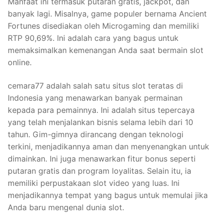
Manfaat ini termasuk putaran gratis, jackpot, dan
banyak lagi. Misalnya, game populer bernama Ancient
Fortunes disediakan oleh Microgaming dan memiliki
RTP 90,69%. Ini adalah cara yang bagus untuk
memaksimalkan kemenangan Anda saat bermain slot
online.
cemara77
adalah salah satu situs slot teratas di
Indonesia yang menawarkan banyak permainan
kepada para pemainnya. Ini adalah situs tepercaya
yang telah menjalankan bisnis selama lebih dari 10
tahun. Gim-gimnya dirancang dengan teknologi
terkini, menjadikannya aman dan menyenangkan untuk
dimainkan. Ini juga menawarkan fitur bonus seperti
putaran gratis dan program loyalitas. Selain itu, ia
memiliki perpustakaan slot video yang luas. Ini
menjadikannya tempat yang bagus untuk memulai jika
Anda baru mengenal dunia slot.