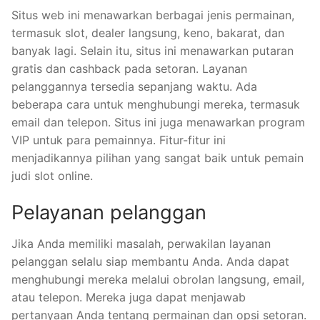
Situs web ini menawarkan berbagai jenis permainan,
termasuk slot, dealer langsung, keno, bakarat, dan
banyak lagi. Selain itu, situs ini menawarkan putaran
gratis dan cashback pada setoran. Layanan
pelanggannya tersedia sepanjang waktu. Ada
beberapa cara untuk menghubungi mereka, termasuk
email dan telepon. Situs ini juga menawarkan program
VIP untuk para pemainnya. Fitur-fitur ini
menjadikannya pilihan yang sangat baik untuk pemain
judi slot online.
Pelayanan pelanggan
Jika Anda memiliki masalah, perwakilan layanan
pelanggan selalu siap membantu Anda. Anda dapat
menghubungi mereka melalui obrolan langsung, email,
atau telepon. Mereka juga dapat menjawab
pertanyaan Anda tentang permainan dan opsi setoran.