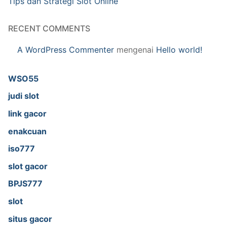
Tips dan Strategi Slot Online
RECENT COMMENTS
A WordPress Commenter
mengenai
Hello world!
WSO55
judi slot
link gacor
enakcuan
iso777
slot gacor
BPJS777
slot
situs gacor