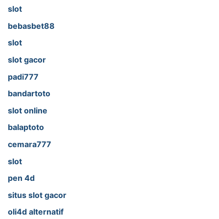
slot
bebasbet88
slot
slot gacor
padi777
bandartoto
slot online
balaptoto
cemara777
slot
pen 4d
situs slot gacor
oli4d alternatif