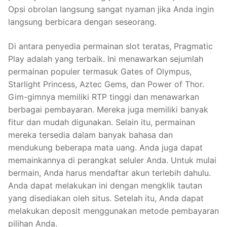
Opsi obrolan langsung sangat nyaman jika Anda ingin
langsung berbicara dengan seseorang.
Di antara penyedia permainan slot teratas, Pragmatic
Play adalah yang terbaik. Ini menawarkan sejumlah
permainan populer termasuk Gates of Olympus,
Starlight Princess, Aztec Gems, dan Power of Thor.
Gim-gimnya memiliki RTP tinggi dan menawarkan
berbagai pembayaran. Mereka juga memiliki banyak
fitur dan mudah digunakan. Selain itu, permainan
mereka tersedia dalam banyak bahasa dan
mendukung beberapa mata uang. Anda juga dapat
memainkannya di perangkat seluler Anda. Untuk mulai
bermain, Anda harus mendaftar akun terlebih dahulu.
Anda dapat melakukan ini dengan mengklik tautan
yang disediakan oleh situs. Setelah itu, Anda dapat
melakukan deposit menggunakan metode pembayaran
pilihan Anda.