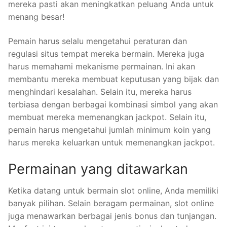
mereka pasti akan meningkatkan peluang Anda untuk
menang besar!
Pemain harus selalu mengetahui peraturan dan
regulasi situs tempat mereka bermain. Mereka juga
harus memahami mekanisme permainan. Ini akan
membantu mereka membuat keputusan yang bijak dan
menghindari kesalahan. Selain itu, mereka harus
terbiasa dengan berbagai kombinasi simbol yang akan
membuat mereka memenangkan jackpot. Selain itu,
pemain harus mengetahui jumlah minimum koin yang
harus mereka keluarkan untuk memenangkan jackpot.
Permainan yang ditawarkan
Ketika datang untuk bermain slot online, Anda memiliki
banyak pilihan. Selain beragam permainan, slot online
juga menawarkan berbagai jenis bonus dan tunjangan.