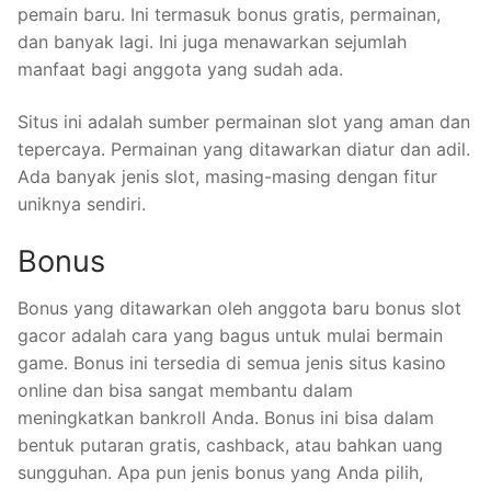
pemain baru. Ini termasuk bonus gratis, permainan,
dan banyak lagi. Ini juga menawarkan sejumlah
manfaat bagi anggota yang sudah ada.
Situs ini adalah sumber permainan slot yang aman dan
tepercaya. Permainan yang ditawarkan diatur dan adil.
Ada banyak jenis slot, masing-masing dengan fitur
uniknya sendiri.
Bonus
Bonus yang ditawarkan oleh anggota baru bonus slot
gacor adalah cara yang bagus untuk mulai bermain
game. Bonus ini tersedia di semua jenis situs kasino
online dan bisa sangat membantu dalam
meningkatkan bankroll Anda. Bonus ini bisa dalam
bentuk putaran gratis, cashback, atau bahkan uang
sungguhan. Apa pun jenis bonus yang Anda pilih,