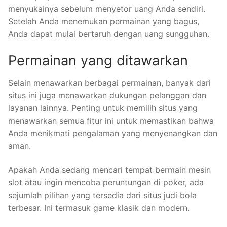
menyukainya sebelum menyetor uang Anda sendiri.
Setelah Anda menemukan permainan yang bagus,
Anda dapat mulai bertaruh dengan uang sungguhan.
Permainan yang ditawarkan
Selain menawarkan berbagai permainan, banyak dari
situs ini juga menawarkan dukungan pelanggan dan
layanan lainnya. Penting untuk memilih situs yang
menawarkan semua fitur ini untuk memastikan bahwa
Anda menikmati pengalaman yang menyenangkan dan
aman.
Apakah Anda sedang mencari tempat bermain mesin
slot atau ingin mencoba peruntungan di poker, ada
sejumlah pilihan yang tersedia dari situs judi bola
terbesar. Ini termasuk game klasik dan modern.