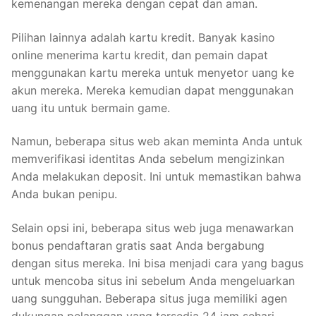
kemenangan mereka dengan cepat dan aman.
Pilihan lainnya adalah kartu kredit. Banyak kasino
online menerima kartu kredit, dan pemain dapat
menggunakan kartu mereka untuk menyetor uang ke
akun mereka. Mereka kemudian dapat menggunakan
uang itu untuk bermain game.
Namun, beberapa situs web akan meminta Anda untuk
memverifikasi identitas Anda sebelum mengizinkan
Anda melakukan deposit. Ini untuk memastikan bahwa
Anda bukan penipu.
Selain opsi ini, beberapa situs web juga menawarkan
bonus pendaftaran gratis saat Anda bergabung
dengan situs mereka. Ini bisa menjadi cara yang bagus
untuk mencoba situs ini sebelum Anda mengeluarkan
uang sungguhan. Beberapa situs juga memiliki agen
dukungan pelanggan yang tersedia 24 jam sehari