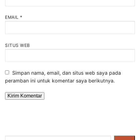
EMAIL
*
SITUS WEB
Simpan nama, email, dan situs web saya pada
peramban ini untuk komentar saya berikutnya.
Cari