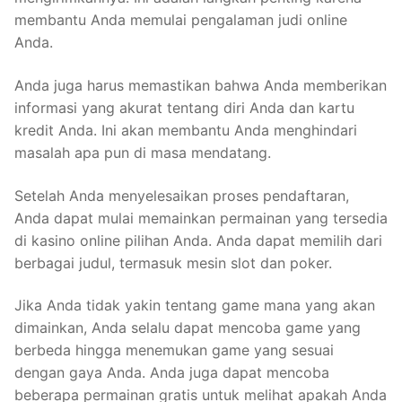
membantu Anda memulai pengalaman judi online
Anda.
Anda juga harus memastikan bahwa Anda memberikan
informasi yang akurat tentang diri Anda dan kartu
kredit Anda. Ini akan membantu Anda menghindari
masalah apa pun di masa mendatang.
Setelah Anda menyelesaikan proses pendaftaran,
Anda dapat mulai memainkan permainan yang tersedia
di kasino online pilihan Anda. Anda dapat memilih dari
berbagai judul, termasuk mesin slot dan poker.
Jika Anda tidak yakin tentang game mana yang akan
dimainkan, Anda selalu dapat mencoba game yang
berbeda hingga menemukan game yang sesuai
dengan gaya Anda. Anda juga dapat mencoba
beberapa permainan gratis untuk melihat apakah Anda