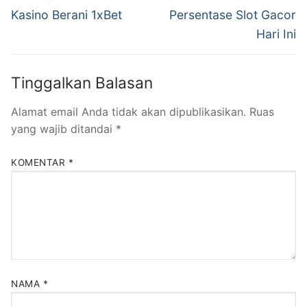
pos
Previous
Next
Kasino Berani 1xBet
Persentase Slot Gacor
post:
post:
Hari Ini
Tinggalkan Balasan
Alamat email Anda tidak akan dipublikasikan.
Ruas
yang wajib ditandai
*
KOMENTAR
*
NAMA
*