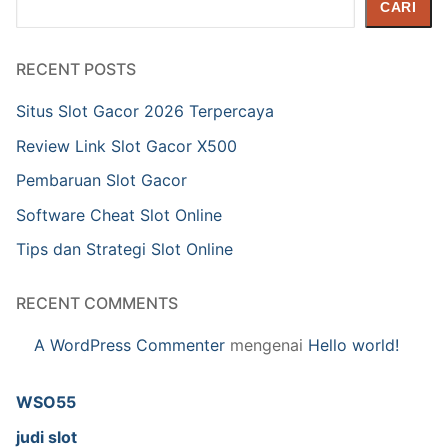
CARI
RECENT POSTS
Situs Slot Gacor 2026 Terpercaya
Review Link Slot Gacor X500
Pembaruan Slot Gacor
Software Cheat Slot Online
Tips dan Strategi Slot Online
RECENT COMMENTS
A WordPress Commenter
mengenai
Hello world!
WSO55
judi slot