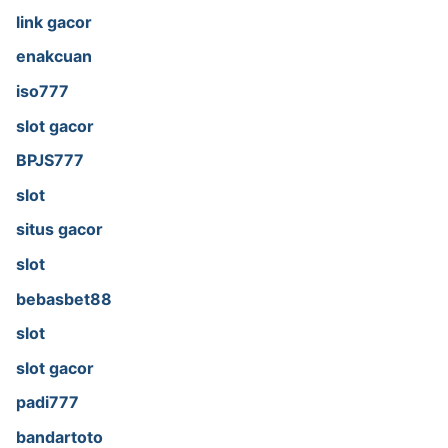
link gacor
enakcuan
iso777
slot gacor
BPJS777
slot
situs gacor
slot
bebasbet88
slot
slot gacor
padi777
bandartoto