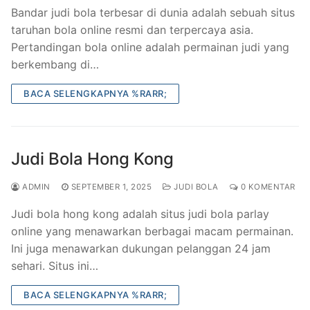
Bandar judi bola terbesar di dunia adalah sebuah situs
taruhan bola online resmi dan terpercaya asia.
Pertandingan bola online adalah permainan judi yang
berkembang di…
BACA SELENGKAPNYA %RARR;
Judi Bola Hong Kong
ADMIN
SEPTEMBER 1, 2025
JUDI BOLA
0 KOMENTAR
Judi bola hong kong adalah situs judi bola parlay
online yang menawarkan berbagai macam permainan.
Ini juga menawarkan dukungan pelanggan 24 jam
sehari. Situs ini…
BACA SELENGKAPNYA %RARR;