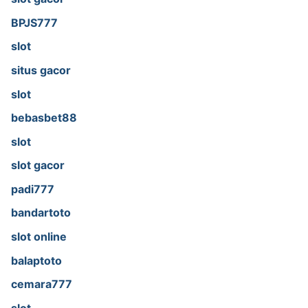
BPJS777
slot
situs gacor
slot
bebasbet88
slot
slot gacor
padi777
bandartoto
slot online
balaptoto
cemara777
slot