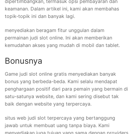
dipertimbangkan, termasuk opsi pembayaran dan
keamanan. Dalam artikel ini, kami akan membahas
topik-topik ini dan banyak lagi.
menyediakan beragam fitur unggulan dalam
permainan judi slot online. Ini akan memberikan
kemudahan akses yang mudah di mobil dan tablet.
Bonusnya
Game judi slot online gratis menyediakan banyak
bonus yang berbeda-beda. Kami selalu mendapat
penghargaan positif dari para pemain yang bermain di
satu-satunya website, dan kami sering disebut tak
baik dengan website yang terpercaya.
situs web judi slot terpercaya yang bertanggung
jawab untuk membuat uang tanpa biaya. Kami
menyediakan juga tujuan yang sama dengan providers