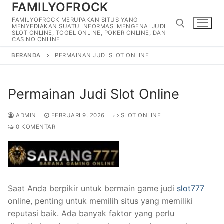
FAMILYOFROCK
Lompat
ke
FAMILYOFROCK MERUPAKAN SITUS YANG
MENYEDIAKAN SUATU INFORMASI MENGENAI JUDI
konten
SLOT ONLINE, TOGEL ONLINE, POKER ONLINE, DAN
CASINO ONLINE
BERANDA
PERMAINAN JUDI SLOT ONLINE
Cari:
Permainan Judi Slot Online
ADMIN
FEBRUARI 9, 2026
SLOT ONLINE
0 KOMENTAR
Saat Anda berpikir untuk bermain game judi
slot777
online, penting untuk memilih situs yang memiliki
reputasi baik. Ada banyak faktor yang perlu