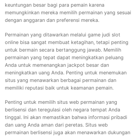
keuntungan besar bagi para pemain karena
memungkinkan mereka memilih permainan yang sesuai
dengan anggaran dan preferensi mereka.
Permainan yang ditawarkan melalui game judi slot
online bisa sangat membuat ketagihan, tetapi penting
untuk bermain secara bertanggung jawab. Memilih
permainan yang tepat dapat meningkatkan peluang
Anda untuk memenangkan jackpot besar dan
meningkatkan uang Anda. Penting untuk menemukan
situs yang menawarkan berbagai permainan dan
memiliki reputasi baik untuk keamanan pemain.
Penting untuk memilih situs web permainan yang
berlisensi dan teregulasi oleh negara tempat Anda
tinggal. Ini akan memastikan bahwa informasi pribadi
dan uang Anda aman dari peretas. Situs web
permainan berlisensi juga akan menawarkan dukungan