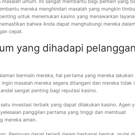
 masalah umum. Ini sangat membantu bagi pemain yang b
t membantu mereka menghindari masalah yang mungkin timbu
, penting untuk menemukan kasino yang menawarkan layana
n memastikan bahwa Anda dapat menghubungi mereka dala
gan cepat.
um yang dihadapi pelangga
laman bermain mereka, hal pertama yang mereka lakukan
ingin masalah mereka segera ditangani dan mereka tidak i
andal sangat penting bagi reputasi kasino.
satu investasi terbaik yang dapat dilakukan kasino. Agen 
enyelesaian panggilan pertama yang tinggi dan membuat
ng mereka aman.
no. Penipuan dapat terjadi dalam berbagai bentuk, mulai da