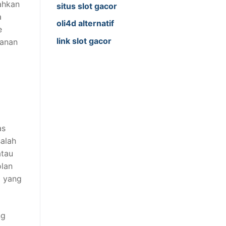
ahkan
situs slot gacor
a
oli4d alternatif
e
link slot gacor
yanan
as
alah
atau
olan
o yang
ng