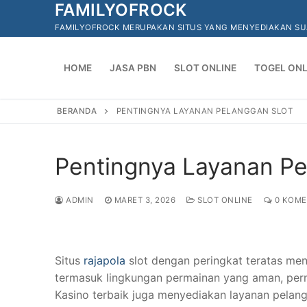
FAMILYOFROCK
Lompat
ke
FAMILYOFROCK MERUPAKAN SITUS YANG MENYEDIAKAN SUAT
konten
HOME
JASA PBN
SLOT ONLINE
TOGEL ONL
BERANDA
PENTINGNYA LAYANAN PELANGGAN SLOT
Pentingnya Layanan Pe
ADMIN
MARET 3, 2026
SLOT ONLINE
0 KOME
Situs
rajapola
slot dengan peringkat teratas men
termasuk lingkungan permainan yang aman, per
Kasino terbaik juga menyediakan layanan pelang