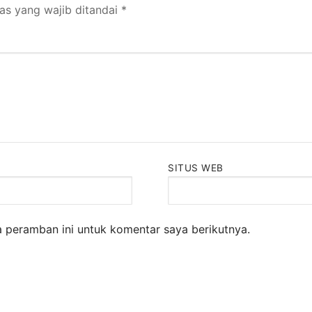
as yang wajib ditandai
*
SITUS WEB
 peramban ini untuk komentar saya berikutnya.