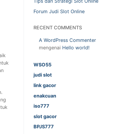
Tips dan Strategi Slot Online
Forum Judi Slot Online
RECENT COMMENTS
A WordPress Commenter
mengenai
Hello world!
aik
ntuk
WSO55
an
judi slot
link gacor
.
enakcuan
ong
iso777
ntuk
slot gacor
BPJS777