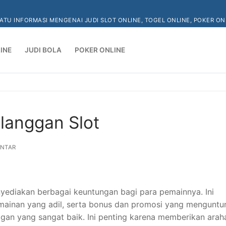
U INFORMASI MENGENAI JUDI SLOT ONLINE, TOGEL ONLINE, POKER ONL
INE
JUDI BOLA
POKER ONLINE
Cari:
langgan Slot
NTAR
yediakan berbagai keuntungan bagi para pemainnya. Ini
mainan yang adil, serta bonus dan promosi yang menguntu
gan yang sangat baik. Ini penting karena memberikan arah