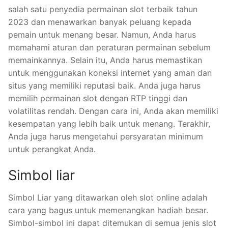
salah satu penyedia permainan slot terbaik tahun
2023 dan menawarkan banyak peluang kepada
pemain untuk menang besar. Namun, Anda harus
memahami aturan dan peraturan permainan sebelum
memainkannya. Selain itu, Anda harus memastikan
untuk menggunakan koneksi internet yang aman dan
situs yang memiliki reputasi baik. Anda juga harus
memilih permainan slot dengan RTP tinggi dan
volatilitas rendah. Dengan cara ini, Anda akan memiliki
kesempatan yang lebih baik untuk menang. Terakhir,
Anda juga harus mengetahui persyaratan minimum
untuk perangkat Anda.
Simbol liar
Simbol Liar yang ditawarkan oleh slot online adalah
cara yang bagus untuk memenangkan hadiah besar.
Simbol-simbol ini dapat ditemukan di semua jenis slot