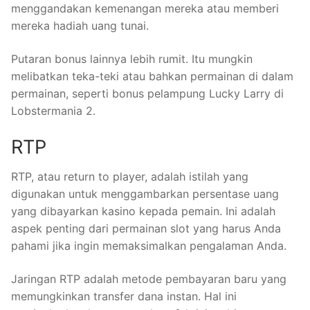
menggandakan kemenangan mereka atau memberi
mereka hadiah uang tunai.
Putaran bonus lainnya lebih rumit. Itu mungkin
melibatkan teka-teki atau bahkan permainan di dalam
permainan, seperti bonus pelampung Lucky Larry di
Lobstermania 2.
RTP
RTP, atau return to player, adalah istilah yang
digunakan untuk menggambarkan persentase uang
yang dibayarkan kasino kepada pemain. Ini adalah
aspek penting dari permainan slot yang harus Anda
pahami jika ingin memaksimalkan pengalaman Anda.
Jaringan RTP adalah metode pembayaran baru yang
memungkinkan transfer dana instan. Hal ini