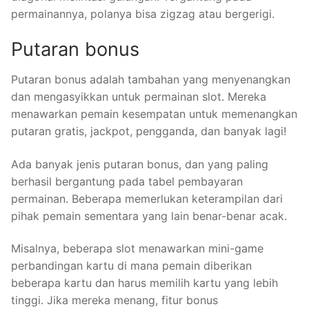
permainannya, polanya bisa zigzag atau bergerigi.
Putaran bonus
Putaran bonus adalah tambahan yang menyenangkan
dan mengasyikkan untuk permainan slot. Mereka
menawarkan pemain kesempatan untuk memenangkan
putaran gratis, jackpot, pengganda, dan banyak lagi!
Ada banyak jenis putaran bonus, dan yang paling
berhasil bergantung pada tabel pembayaran
permainan. Beberapa memerlukan keterampilan dari
pihak pemain sementara yang lain benar-benar acak.
Misalnya, beberapa slot menawarkan mini-game
perbandingan kartu di mana pemain diberikan
beberapa kartu dan harus memilih kartu yang lebih
tinggi. Jika mereka menang, fitur bonus