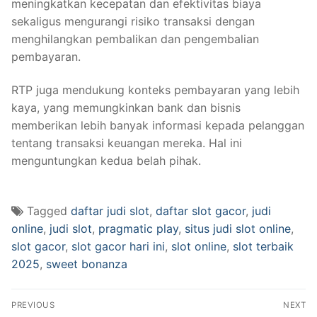
meningkatkan kecepatan dan efektivitas biaya
sekaligus mengurangi risiko transaksi dengan
menghilangkan pembalikan dan pengembalian
pembayaran.
RTP juga mendukung konteks pembayaran yang lebih
kaya, yang memungkinkan bank dan bisnis
memberikan lebih banyak informasi kepada pelanggan
tentang transaksi keuangan mereka. Hal ini
menguntungkan kedua belah pihak.
Tagged
daftar judi slot
,
daftar slot gacor
,
judi
online
,
judi slot
,
pragmatic play
,
situs judi slot online
,
slot gacor
,
slot gacor hari ini
,
slot online
,
slot terbaik
2025
,
sweet bonanza
Navigasi
PREVIOUS
NEXT