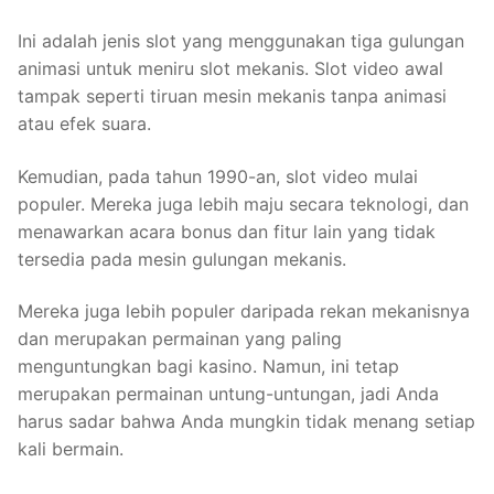
Ini adalah jenis slot yang menggunakan tiga gulungan
animasi untuk meniru slot mekanis. Slot video awal
tampak seperti tiruan mesin mekanis tanpa animasi
atau efek suara.
Kemudian, pada tahun 1990-an, slot video mulai
populer. Mereka juga lebih maju secara teknologi, dan
menawarkan acara bonus dan fitur lain yang tidak
tersedia pada mesin gulungan mekanis.
Mereka juga lebih populer daripada rekan mekanisnya
dan merupakan permainan yang paling
menguntungkan bagi kasino. Namun, ini tetap
merupakan permainan untung-untungan, jadi Anda
harus sadar bahwa Anda mungkin tidak menang setiap
kali bermain.