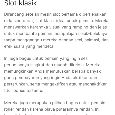
Slot klasik
Dirancang setelah mesin slot pertama diperkenalkan
di kasino darat, slot klasik ideal untuk pemula. Mereka
menawarkan kerangka visual yang ramping dan jelas
untuk membantu pemain mempelajari seluk-beluknya
tanpa mengganggu mereka dengan seni, animasi, dan
efek suara yang mendetail.
Ini juga bagus untuk pemain yang ingin sesi
perjudiannya singkat dan mudah dikelola. Mereka
memungkinkan Anda memutuskan berapa banyak
garis pembayaran yang ingin Anda aktifkan dan
pertaruhkan, serta mengaktifkan atau menonaktifkan
fitur bonus tertentu.
Mereka juga merupakan pilihan bagus untuk pemain
roller rendah karena biaya putarannya rendah. Ini