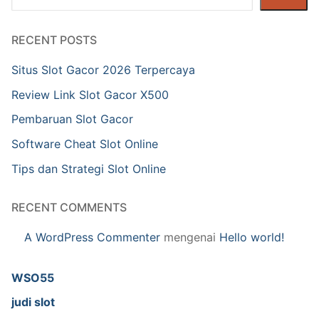
RECENT POSTS
Situs Slot Gacor 2026 Terpercaya
Review Link Slot Gacor X500
Pembaruan Slot Gacor
Software Cheat Slot Online
Tips dan Strategi Slot Online
RECENT COMMENTS
A WordPress Commenter
mengenai
Hello world!
WSO55
judi slot