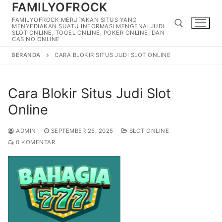
FAMILYOFROCK
Lompat
ke
FAMILYOFROCK MERUPAKAN SITUS YANG
MENYEDIAKAN SUATU INFORMASI MENGENAI JUDI
konten
SLOT ONLINE, TOGEL ONLINE, POKER ONLINE, DAN
CASINO ONLINE
BERANDA
CARA BLOKIR SITUS JUDI SLOT ONLINE
Cari:
Cara Blokir Situs Judi Slot
Online
ADMIN
SEPTEMBER 25, 2025
SLOT ONLINE
0 KOMENTAR