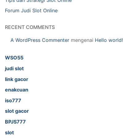
Forum Judi Slot Online
RECENT COMMENTS
A WordPress Commenter
mengenai
Hello world!
WSO55
judi slot
link gacor
enakcuan
iso777
slot gacor
BPJS777
slot