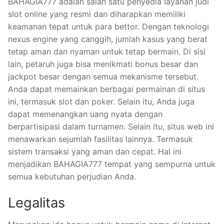
BAHAGIA777 adalah salah satu penyedia layanan judi
slot online yang resmi dan diharapkan memiliki
keamanan tepat untuk para bettor. Dengan teknologi
nexus engine yang canggih, jumlah kasus yang berat
tetap aman dan nyaman untuk tetap bermain. Di sisi
lain, petaruh juga bisa menikmati bonus besar dan
jackpot besar dengan semua mekanisme tersebut.
Anda dapat memainkan berbagai permainan di situs
ini, termasuk slot dan poker. Selain itu, Anda juga
dapat memenangkan uang nyata dengan
berpartisipasi dalam turnamen. Selain itu, situs web ini
menawarkan sejumlah fasilitas lainnya. Termasuk
sistem transaksi yang aman dan cepat. Hal ini
menjadikan BAHAGIA777 tempat yang sempurna untuk
semua kebutuhan perjudian Anda.
Legalitas