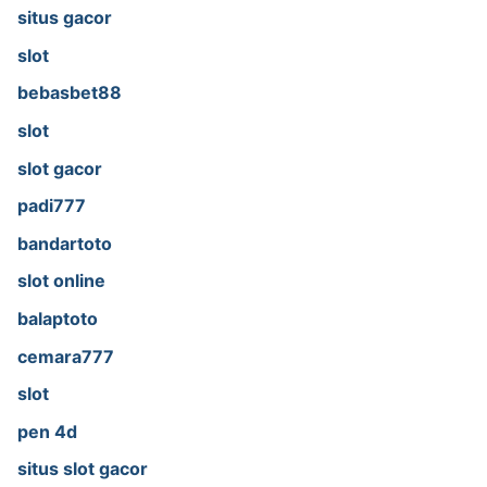
situs gacor
slot
bebasbet88
slot
slot gacor
padi777
bandartoto
slot online
balaptoto
cemara777
slot
pen 4d
situs slot gacor