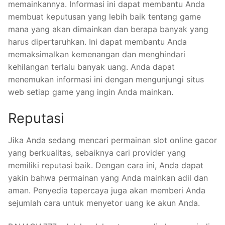
memainkannya. Informasi ini dapat membantu Anda
membuat keputusan yang lebih baik tentang game
mana yang akan dimainkan dan berapa banyak yang
harus dipertaruhkan. Ini dapat membantu Anda
memaksimalkan kemenangan dan menghindari
kehilangan terlalu banyak uang. Anda dapat
menemukan informasi ini dengan mengunjungi situs
web setiap game yang ingin Anda mainkan.
Reputasi
Jika Anda sedang mencari permainan slot online gacor
yang berkualitas, sebaiknya cari provider yang
memiliki reputasi baik. Dengan cara ini, Anda dapat
yakin bahwa permainan yang Anda mainkan adil dan
aman. Penyedia tepercaya juga akan memberi Anda
sejumlah cara untuk menyetor uang ke akun Anda.