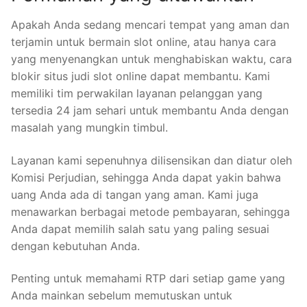
Apakah Anda sedang mencari tempat yang aman dan
terjamin untuk bermain slot online, atau hanya cara
yang menyenangkan untuk menghabiskan waktu, cara
blokir situs judi slot online dapat membantu. Kami
memiliki tim perwakilan layanan pelanggan yang
tersedia 24 jam sehari untuk membantu Anda dengan
masalah yang mungkin timbul.
Layanan kami sepenuhnya dilisensikan dan diatur oleh
Komisi Perjudian, sehingga Anda dapat yakin bahwa
uang Anda ada di tangan yang aman. Kami juga
menawarkan berbagai metode pembayaran, sehingga
Anda dapat memilih salah satu yang paling sesuai
dengan kebutuhan Anda.
Penting untuk memahami RTP dari setiap game yang
Anda mainkan sebelum memutuskan untuk