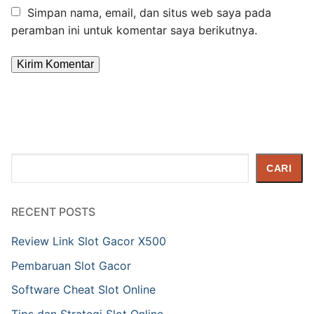
Simpan nama, email, dan situs web saya pada
peramban ini untuk komentar saya berikutnya.
Cari
CARI
RECENT POSTS
Review Link Slot Gacor X500
Pembaruan Slot Gacor
Software Cheat Slot Online
Tips dan Strategi Slot Online