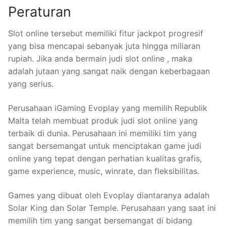
Peraturan
Slot online tersebut memiliki fitur jackpot progresif
yang bisa mencapai sebanyak juta hingga miliaran
rupiah. Jika anda bermain judi slot online , maka
adalah jutaan yang sangat naik dengan keberbagaan
yang serius.
Perusahaan iGaming Evoplay yang memilih Republik
Malta telah membuat produk judi slot online yang
terbaik di dunia. Perusahaan ini memiliki tim yang
sangat bersemangat untuk menciptakan game judi
online yang tepat dengan perhatian kualitas grafis,
game experience, music, winrate, dan fleksibilitas.
Games yang dibuat oleh Evoplay diantaranya adalah
Solar King dan Solar Temple. Perusahaan yang saat ini
memilih tim yang sangat bersemangat di bidang