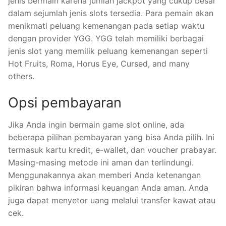
jenis bermain karena jumlah jackpot yang cukup besar
dalam sejumlah jenis slots tersedia. Para pemain akan
menikmati peluang kemenangan pada setiap waktu
dengan provider YGG. YGG telah memiliki berbagai
jenis slot yang memilik peluang kemenangan seperti
Hot Fruits, Roma, Horus Eye, Cursed, and many
others.
Opsi pembayaran
Jika Anda ingin bermain game slot online, ada
beberapa pilihan pembayaran yang bisa Anda pilih. Ini
termasuk kartu kredit, e-wallet, dan voucher prabayar.
Masing-masing metode ini aman dan terlindungi.
Menggunakannya akan memberi Anda ketenangan
pikiran bahwa informasi keuangan Anda aman. Anda
juga dapat menyetor uang melalui transfer kawat atau
cek.