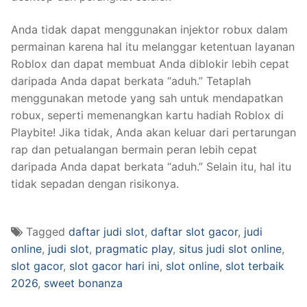
Anda tidak dapat menggunakan injektor robux dalam
permainan karena hal itu melanggar ketentuan layanan
Roblox dan dapat membuat Anda diblokir lebih cepat
daripada Anda dapat berkata “aduh.” Tetaplah
menggunakan metode yang sah untuk mendapatkan
robux, seperti memenangkan kartu hadiah Roblox di
Playbite! Jika tidak, Anda akan keluar dari pertarungan
rap dan petualangan bermain peran lebih cepat
daripada Anda dapat berkata “aduh.” Selain itu, hal itu
tidak sepadan dengan risikonya.
Tagged
daftar judi slot
,
daftar slot gacor
,
judi
online
,
judi slot
,
pragmatic play
,
situs judi slot online
,
slot gacor
,
slot gacor hari ini
,
slot online
,
slot terbaik
2026
,
sweet bonanza