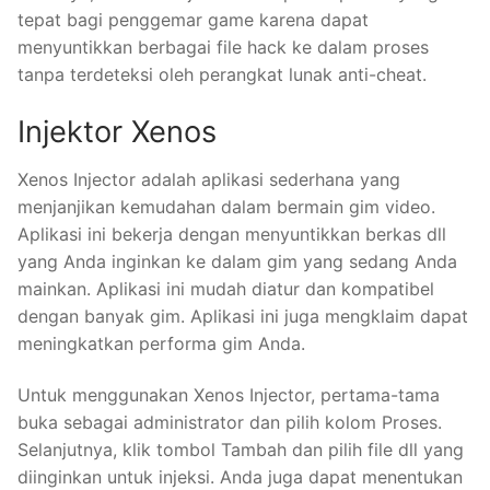
tepat bagi penggemar game karena dapat
menyuntikkan berbagai file hack ke dalam proses
tanpa terdeteksi oleh perangkat lunak anti-cheat.
Injektor Xenos
Xenos Injector adalah aplikasi sederhana yang
menjanjikan kemudahan dalam bermain gim video.
Aplikasi ini bekerja dengan menyuntikkan berkas dll
yang Anda inginkan ke dalam gim yang sedang Anda
mainkan. Aplikasi ini mudah diatur dan kompatibel
dengan banyak gim. Aplikasi ini juga mengklaim dapat
meningkatkan performa gim Anda.
Untuk menggunakan Xenos Injector, pertama-tama
buka sebagai administrator dan pilih kolom Proses.
Selanjutnya, klik tombol Tambah dan pilih file dll yang
diinginkan untuk injeksi. Anda juga dapat menentukan