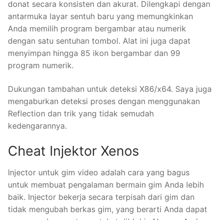
donat secara konsisten dan akurat. Dilengkapi dengan
antarmuka layar sentuh baru yang memungkinkan
Anda memilih program bergambar atau numerik
dengan satu sentuhan tombol. Alat ini juga dapat
menyimpan hingga 85 ikon bergambar dan 99
program numerik.
Dukungan tambahan untuk deteksi X86/x64. Saya juga
mengaburkan deteksi proses dengan menggunakan
Reflection dan trik yang tidak semudah
kedengarannya.
Cheat Injektor Xenos
Injector untuk gim video adalah cara yang bagus
untuk membuat pengalaman bermain gim Anda lebih
baik. Injector bekerja secara terpisah dari gim dan
tidak mengubah berkas gim, yang berarti Anda dapat