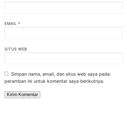
EMAIL
*
SITUS WEB
Simpan nama, email, dan situs web saya pada
peramban ini untuk komentar saya berikutnya.