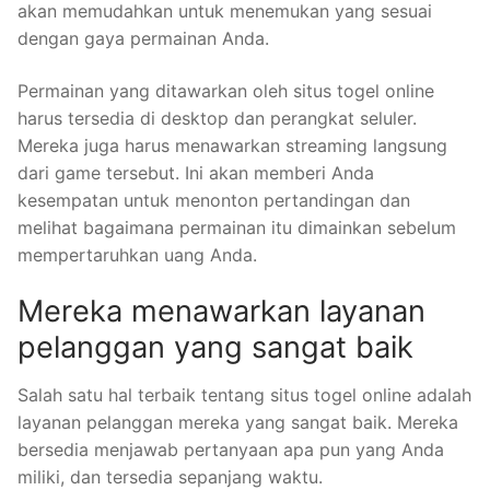
akan memudahkan untuk menemukan yang sesuai
dengan gaya permainan Anda.
Permainan yang ditawarkan oleh situs togel online
harus tersedia di desktop dan perangkat seluler.
Mereka juga harus menawarkan streaming langsung
dari game tersebut. Ini akan memberi Anda
kesempatan untuk menonton pertandingan dan
melihat bagaimana permainan itu dimainkan sebelum
mempertaruhkan uang Anda.
Mereka menawarkan layanan
pelanggan yang sangat baik
Salah satu hal terbaik tentang situs togel online adalah
layanan pelanggan mereka yang sangat baik. Mereka
bersedia menjawab pertanyaan apa pun yang Anda
miliki, dan tersedia sepanjang waktu.