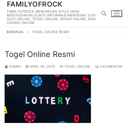
FAMILYOFROCK
Lompat
ke
FAMILYOFROCK MERUPAKAN SITUS YANG
MENYEDIAKAN SUATU INFORMASI MENGENAI JUDI
konten
SLOT ONLINE, TOGEL ONLINE, POKER ONLINE, DAN
CASINO ONLINE
BERANDA
TOGEL ONLINE RESMI
Cari:
Togel Online Resmi
ADMIN
APRIL 30, 2025
TOGEL ONLINE
0 KOMENTAR