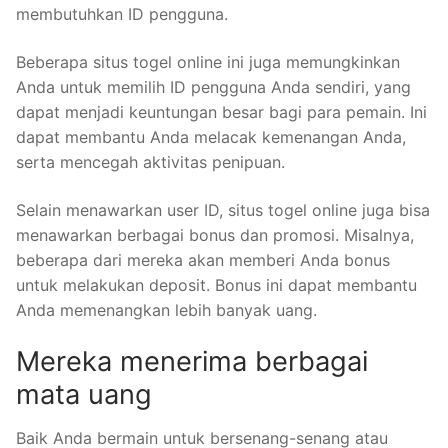
membutuhkan ID pengguna.
Beberapa situs togel online ini juga memungkinkan
Anda untuk memilih ID pengguna Anda sendiri, yang
dapat menjadi keuntungan besar bagi para pemain. Ini
dapat membantu Anda melacak kemenangan Anda,
serta mencegah aktivitas penipuan.
Selain menawarkan user ID, situs togel online juga bisa
menawarkan berbagai bonus dan promosi. Misalnya,
beberapa dari mereka akan memberi Anda bonus
untuk melakukan deposit. Bonus ini dapat membantu
Anda memenangkan lebih banyak uang.
Mereka menerima berbagai
mata uang
Baik Anda bermain untuk bersenang-senang atau