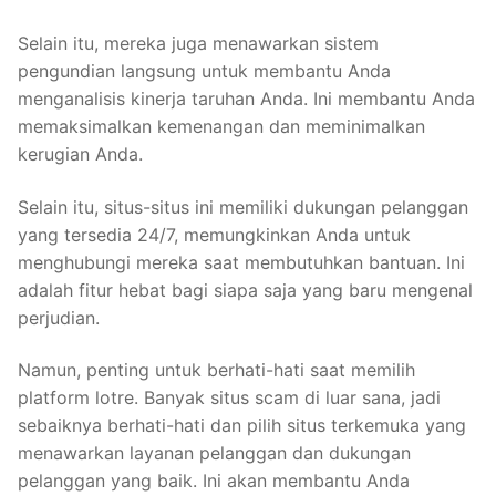
Selain itu, mereka juga menawarkan sistem
pengundian langsung untuk membantu Anda
menganalisis kinerja taruhan Anda. Ini membantu Anda
memaksimalkan kemenangan dan meminimalkan
kerugian Anda.
Selain itu, situs-situs ini memiliki dukungan pelanggan
yang tersedia 24/7, memungkinkan Anda untuk
menghubungi mereka saat membutuhkan bantuan. Ini
adalah fitur hebat bagi siapa saja yang baru mengenal
perjudian.
Namun, penting untuk berhati-hati saat memilih
platform lotre. Banyak situs scam di luar sana, jadi
sebaiknya berhati-hati dan pilih situs terkemuka yang
menawarkan layanan pelanggan dan dukungan
pelanggan yang baik. Ini akan membantu Anda