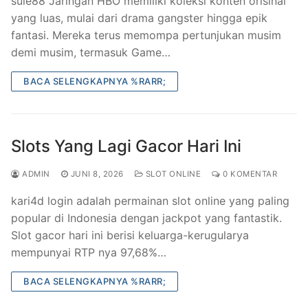
sule88 Jaringan HBO memiliki koleksi konten orisinal
yang luas, mulai dari drama gangster hingga epik
fantasi. Mereka terus memompa pertunjukan musim
demi musim, termasuk Game…
BACA SELENGKAPNYA %RARR;
Slots Yang Lagi Gacor Hari Ini
ADMIN
JUNI 8, 2026
SLOT ONLINE
0 KOMENTAR
kari4d login adalah permainan slot online yang paling
popular di Indonesia dengan jackpot yang fantastik.
Slot gacor hari ini berisi keluarga-kerugularya
mempunyai RTP nya 97,68%…
BACA SELENGKAPNYA %RARR;