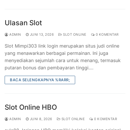
Ulasan Slot
ADMIN
JUNI 13, 2026
SLOT ONLINE
0 KOMENTAR
Slot Mimpi303 link login merupakan situs judi online
yang menawarkan berbagai permainan. Ini juga
menyediakan sejumlah cara untuk menang, termasuk
putaran bonus dan pembayaran tinggi.…
BACA SELENGKAPNYA %RARR;
Slot Online HBO
ADMIN
JUNI 8, 2026
SLOT ONLINE
0 KOMENTAR