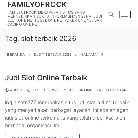
FAMILYOFROCK
Lompat
ke
FAMILYOFROCK MERUPAKAN SITUS YANG
MENYEDIAKAN SUATU INFORMASI MENGENAI JUDI
konten
SLOT ONLINE, TOGEL ONLINE, POKER ONLINE, DAN
CASINO ONLINE
Tag:
slot terbaik 2026
Cari:
BERANDA
SLOT TERBAIK 2026
HALAMAN 4
Judi Slot Online Terbaik
ADMIN
JUNI 20, 2026
SLOT ONLINE
0 KOMENTAR
login sate777 merupakan situs judi slot online terbaik
yang menyediakan berbagai layanan. Ini adalah agen
judi slot online terkemuka yang telah diperiksa oleh
berbagai organisasi. Ini…