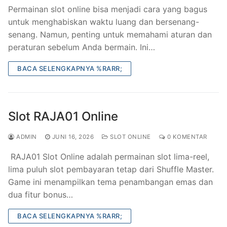
Permainan slot online bisa menjadi cara yang bagus
untuk menghabiskan waktu luang dan bersenang-
senang. Namun, penting untuk memahami aturan dan
peraturan sebelum Anda bermain. Ini…
BACA SELENGKAPNYA %RARR;
Slot RAJA01 Online
ADMIN
JUNI 16, 2026
SLOT ONLINE
0 KOMENTAR
RAJA01 Slot Online adalah permainan slot lima-reel,
lima puluh slot pembayaran tetap dari Shuffle Master.
Game ini menampilkan tema penambangan emas dan
dua fitur bonus…
BACA SELENGKAPNYA %RARR;