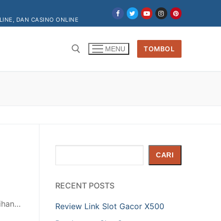
INE, DAN CASINO ONLINE
TOMBOL
MENU
Cari
CARI
RECENT POSTS
lihan…
Review Link Slot Gacor X500