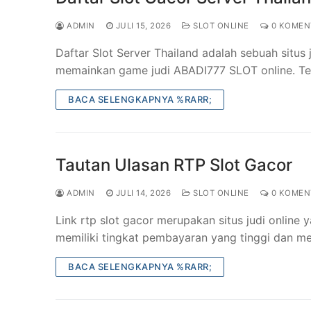
ADMIN
JULI 15, 2026
SLOT ONLINE
0 KOMEN
Daftar Slot Server Thailand adalah sebuah situs
memainkan game judi ABADI777 SLOT online. Ter
BACA SELENGKAPNYA %RARR;
Tautan Ulasan RTP Slot Gacor
ADMIN
JULI 14, 2026
SLOT ONLINE
0 KOMEN
Link rtp slot gacor merupakan situs judi onlin
memiliki tingkat pembayaran yang tinggi dan
BACA SELENGKAPNYA %RARR;