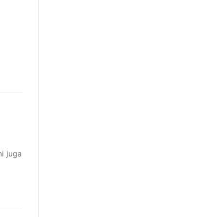
i juga