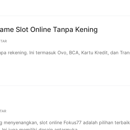
Game Slot Online Tanpa Kening
TAR
pa rekening. Ini termasuk Ovo, BCA, Kartu Kredit, dan Tran
TAR
menyenangkan, slot online Fokus77 adalah pilihan terbaik.
Ini juga memiliki desain antarmuka…