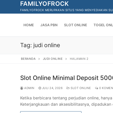
FAMILYOFROCK
Lompat
ke
FAMILYOFROCK MERUPAKAN SITUS YANG MENYEDIAKAN SUAT
konten
HOME
JASA PBN
SLOT ONLINE
TOGEL ONL
Tag:
judi online
BERANDA
JUDI ONLINE
HALAMAN 2
Slot Online Minimal Deposit 50
ADMIN
JULI 24, 2026
SLOT ONLINE
0 KOMEN
Ketika berbicara tentang perjudian online, hanya
Keterjangkauan dan aksesibilitasnya, dipadukan