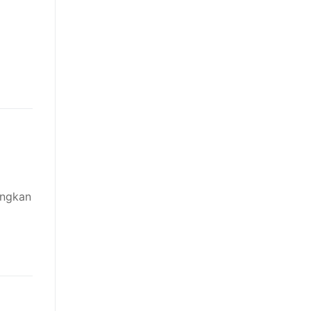
angkan