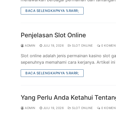
BACA SELENGKAPNYA %RARR;
Penjelasan Slot Online
ADMIN
JULI 19, 2026
SLOT ONLINE
0 KOMEN
Slot online adalah jenis permainan kasino slot 
sepenuhnya memahami cara kerjanya. Artikel i
BACA SELENGKAPNYA %RARR;
Yang Perlu Anda Ketahui Tentang
ADMIN
JULI 19, 2026
SLOT ONLINE
0 KOMEN