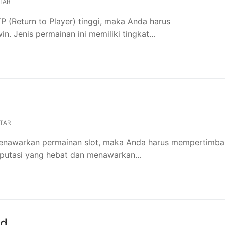
TAR
P (Return to Player) tinggi, maka Anda harus
 Jenis permainan ini memiliki tingkat…
TAR
menawarkan permainan slot, maka Anda harus mempertimb
reputasi yang hebat dan menawarkan…
nd