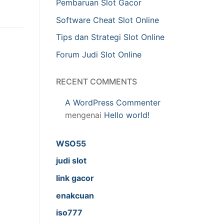
Pembaruan Slot Gacor
Software Cheat Slot Online
Tips dan Strategi Slot Online
Forum Judi Slot Online
RECENT COMMENTS
A WordPress Commenter
mengenai
Hello world!
WSO55
judi slot
link gacor
enakcuan
iso777